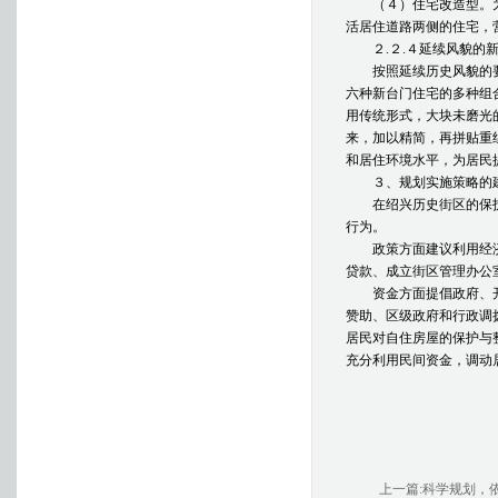
（４）住宅改造型。为
活居住道路两侧的住宅，
２.２.４延续风貌的新
按照延续历史风貌的要
六种新台门住宅的多种组
用传统形式，大块未磨光
来，加以精简，再拼贴重
和居住环境水平，为居民
３、规划实施策略的
在绍兴历史街区的保护
行为。
政策方面建议利用经济
贷款、成立街区管理办公
资金方面提倡政府、开
赞助、区级政府和行政调
居民对自住房屋的保护与
充分利用民间资金，调动
上一篇:科学规划，