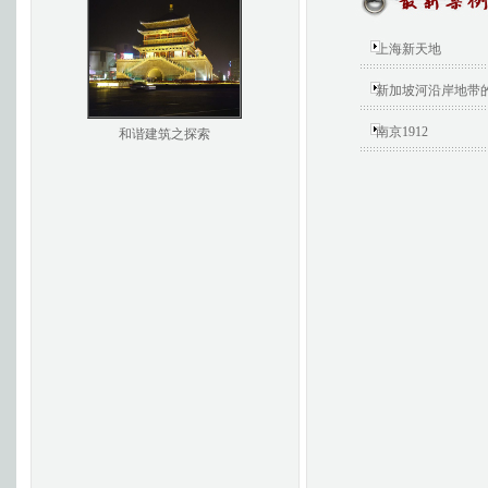
上海新天地
新加坡河沿岸地带
南京1912
和谐建筑之探索