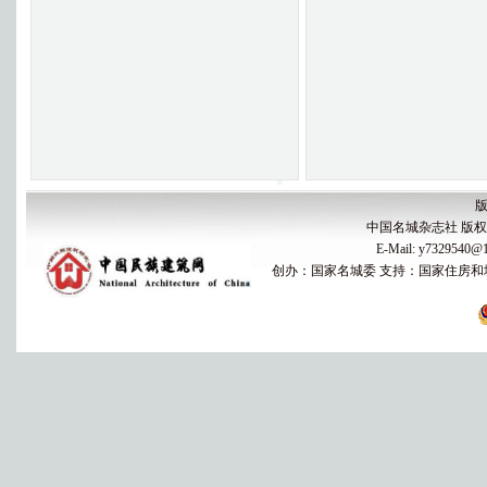
版
中国名城杂志社 版权所有 
E-Mail: y7329540
创办：国家名城委 支持：国家住房