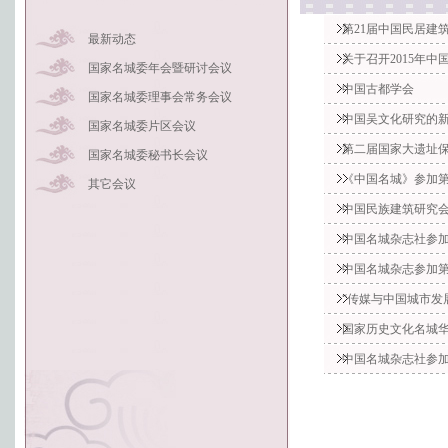
第21届中国民居建
最新动态
关于召开2015年
国家名城委年会暨研讨会议
中国古都学会
国家名城委理事会常务会议
中国吴文化研究的新
国家名城委片区会议
第二届国家大遗址
国家名城委秘书长会议
《中国名城》参加
其它会议
中国民族建筑研究
中国名城杂志社参加
中国名城杂志参加
“传媒与中国城市发
国家历史文化名城华
中国名城杂志社参