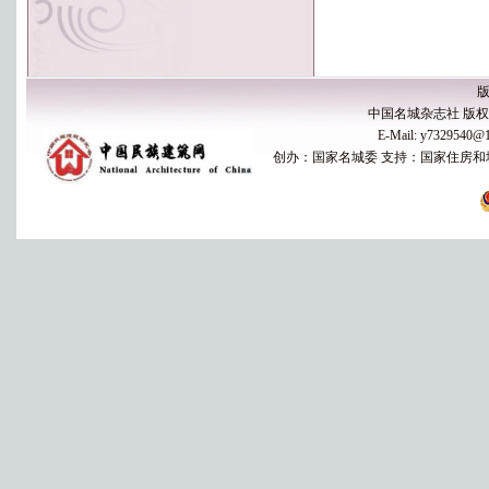
版
中国名城杂志社 版权所有 
E-Mail: y7329540
创办：国家名城委 支持：国家住房